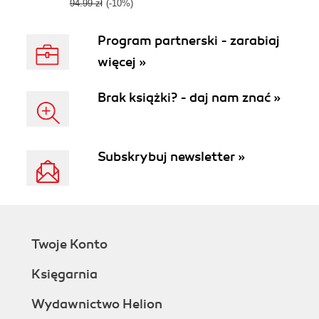
94.99 zł
(-10%)
Program partnerski - zarabiaj
więcej »
Brak książki? - daj nam znać »
Subskrybuj newsletter »
Twoje Konto
Księgarnia
Wydawnictwo Helion