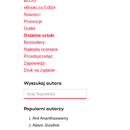
BLOG
eBooki za 0,00zł
Nowości
Promocje
Outlet
Ostatnie sztuki
Bestsellery
Najlepiej oceniane
Przedsprzedaż
Zapowiedzi
Druk na żądanie
Wyszukaj autora
Popularni autorzy
Anil Ananthaswamy
Adam Józefiok