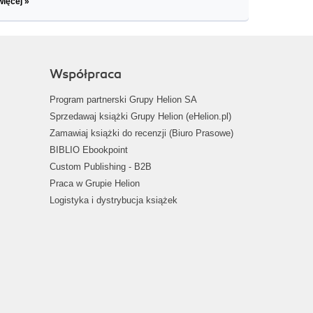
więcej »
Współpraca
Program partnerski Grupy Helion SA
Sprzedawaj książki Grupy Helion (eHelion.pl)
Zamawiaj książki do recenzji (Biuro Prasowe)
BIBLIO Ebookpoint
Custom Publishing - B2B
Praca w Grupie Helion
Logistyka i dystrybucja książek