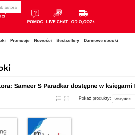
 zł
POMOC
LIVE CHAT
OD O,OOZŁ
oki
Promocje
Nowości
Bestsellery
Darmowe ebooki
oki
tora: Sameer S Paradkar dostępne w księgarni 
Pokaż produkty:
Wszystkie