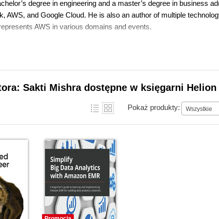
chelor’s degree in engineering and a master’s degree in business admi
, AWS, and Google Cloud. He is also an author of multiple technolog
represents AWS in various domains and events.
tora: Sakti Mishra dostępne w księgarni Helion
Pokaż produkty:
Wszystkie
Promocja