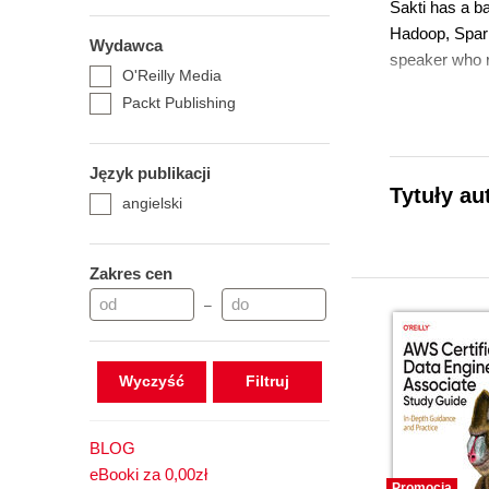
Sakti has a ba
Hadoop, Spark
Wydawca
speaker who 
O'Reilly Media
Packt Publishing
Język publikacji
Tytuły au
angielski
Zakres cen
–
Wyczyść
BLOG
eBooki za 0,00zł
Promocja