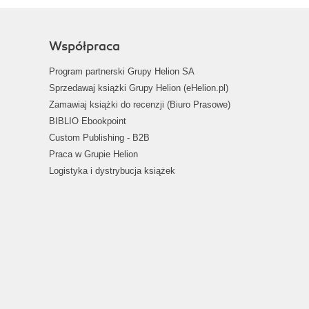
Współpraca
Program partnerski Grupy Helion SA
Sprzedawaj książki Grupy Helion (eHelion.pl)
Zamawiaj książki do recenzji (Biuro Prasowe)
BIBLIO Ebookpoint
Custom Publishing - B2B
Praca w Grupie Helion
Logistyka i dystrybucja książek