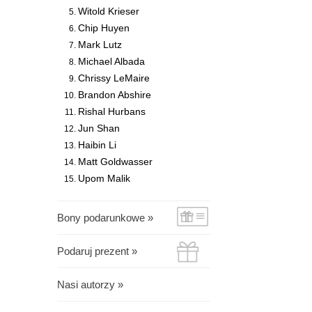
Witold Krieser
Chip Huyen
Mark Lutz
Michael Albada
Chrissy LeMaire
Brandon Abshire
Rishal Hurbans
Jun Shan
Haibin Li
Matt Goldwasser
Upom Malik
Bony podarunkowe »
Podaruj prezent »
Nasi autorzy »