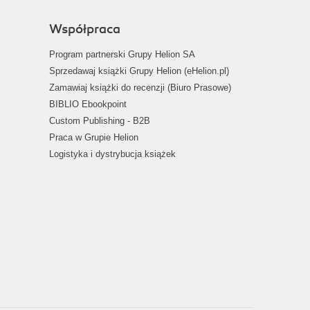
Współpraca
Program partnerski Grupy Helion SA
Sprzedawaj książki Grupy Helion (eHelion.pl)
Zamawiaj książki do recenzji (Biuro Prasowe)
BIBLIO Ebookpoint
Custom Publishing - B2B
Praca w Grupie Helion
Logistyka i dystrybucja książek