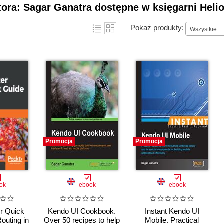
tora: Sagar Ganatra dostępne w księgarni Heli
Pokaż produkty:
Wszystkie
Promocja
Promocja
ok
ebook
ebook
r Quick
Kendo UI Cookbook.
Instant Kendo UI
outing in
Over 50 recipes to help
Mobile. Practical