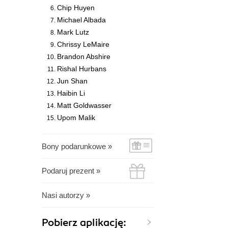
Chip Huyen
Michael Albada
Mark Lutz
Chrissy LeMaire
Brandon Abshire
Rishal Hurbans
Jun Shan
Haibin Li
Matt Goldwasser
Upom Malik
Bony podarunkowe »
Podaruj prezent »
Nasi autorzy »
Pobierz aplikację: