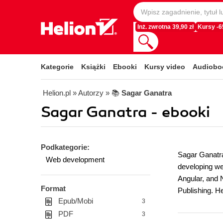
Inż. zwrotna 39,90 zł
Kursy -
Kategorie
Książki
Ebooki
Kursy video
Audiobo
Helion.pl
» Autorzy
» 📚
Sagar Ganatra
Sagar Ganatra - ebooki
Podkategorie:
Sagar Ganatra
Web development
developing we
Angular, and 
Format
Publishing. He
Epub/Mobi
3
PDF
3