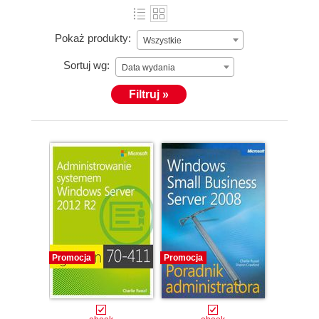
Pokaż produkty:
Wszystkie
Sortuj wg:
Data wydania
Filtruj »
Promocja
Promocja