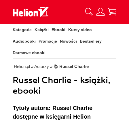
Kategorie
Książki
Ebooki
Kursy video
Audiobooki
Promocje
Nowości
Bestsellery
Darmowe ebooki
Helion.pl
» Autorzy
» 📚
Russel Charlie
Russel Charlie - książki,
ebooki
Tytuły autora: Russel Charlie
dostępne w księgarni Helion