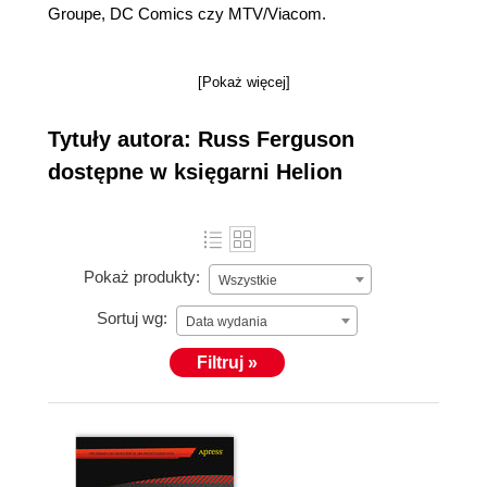
Groupe, DC Comics czy MTV/Viacom.
[Pokaż więcej]
Tytuły autora: Russ Ferguson
dostępne w księgarni Helion
Pokaż produkty:
Wszystkie
Sortuj wg:
Data wydania
Filtruj »