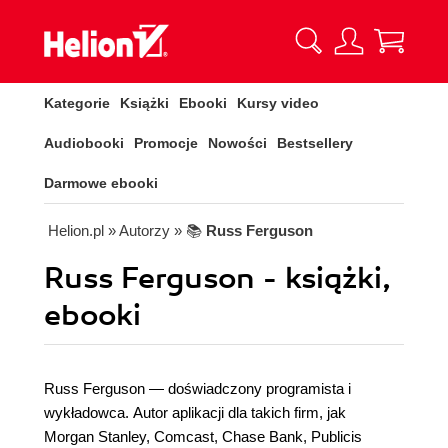
Kategorie
Książki
Ebooki
Kursy video
Audiobooki
Promocje
Nowości
Bestsellery
Darmowe ebooki
Helion.pl
» Autorzy
» 📚
Russ Ferguson
Russ Ferguson - książki,
ebooki
Russ Ferguson — doświadczony programista i
wykładowca. Autor aplikacji dla takich firm, jak
Morgan Stanley, Comcast, Chase Bank, Publicis