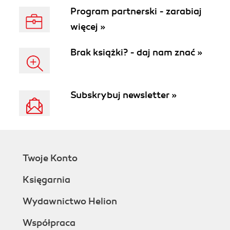
Program partnerski - zarabiaj
więcej »
Brak książki? - daj nam znać »
Subskrybuj newsletter »
Twoje Konto
Księgarnia
Wydawnictwo Helion
Współpraca