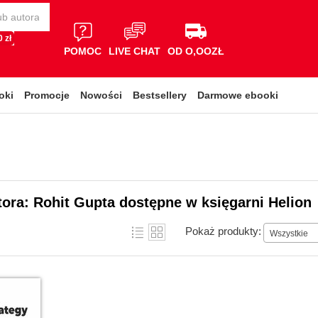
 zł
POMOC
LIVE CHAT
OD O,OOZŁ
oki
Promocje
Nowości
Bestsellery
Darmowe ebooki
tora: Rohit Gupta dostępne w księgarni Helion
Pokaż produkty:
Wszystkie