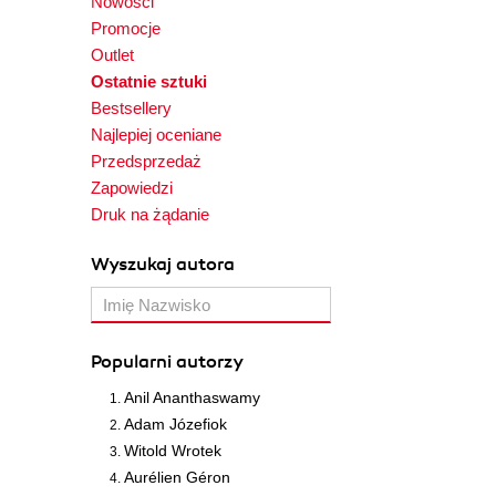
Nowości
Promocje
Outlet
Ostatnie sztuki
Bestsellery
Najlepiej oceniane
Przedsprzedaż
Zapowiedzi
Druk na żądanie
Wyszukaj autora
Popularni autorzy
Anil Ananthaswamy
Adam Józefiok
Witold Wrotek
Aurélien Géron