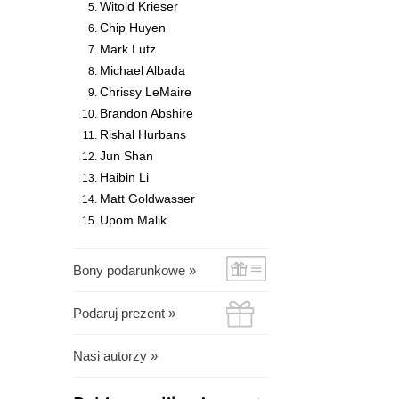
Witold Krieser
Chip Huyen
Mark Lutz
Michael Albada
Chrissy LeMaire
Brandon Abshire
Rishal Hurbans
Jun Shan
Haibin Li
Matt Goldwasser
Upom Malik
Bony podarunkowe »
Podaruj prezent »
Nasi autorzy »