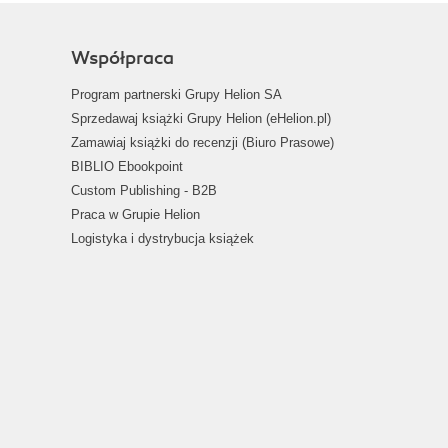
Współpraca
Program partnerski Grupy Helion SA
Sprzedawaj książki Grupy Helion (eHelion.pl)
Zamawiaj książki do recenzji (Biuro Prasowe)
BIBLIO Ebookpoint
Custom Publishing - B2B
Praca w Grupie Helion
Logistyka i dystrybucja książek