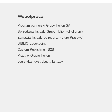
Współpraca
Program partnerski Grupy Helion SA
Sprzedawaj książki Grupy Helion (eHelion.pl)
Zamawiaj książki do recenzji (Biuro Prasowe)
BIBLIO Ebookpoint
Custom Publishing - B2B
Praca w Grupie Helion
Logistyka i dystrybucja książek