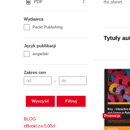
PDF
the planet.
2
Wydawca
Packt Publishing
Tytuły au
Język publikacji
angielski
Zakres cen
–
Wyczyść
Promocja
BLOG
eBooki za 0,00zł