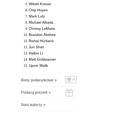
Witold Krieser
Chip Huyen
Mark Lutz
Michael Albada
Chrissy LeMaire
Brandon Abshire
Rishal Hurbans
Jun Shan
Haibin Li
Matt Goldwasser
Upom Malik
Bony podarunkowe »
Podaruj prezent »
Nasi autorzy »