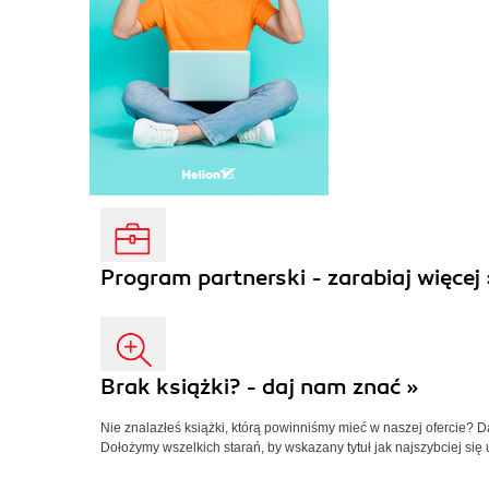
Program partnerski - zarabiaj więcej 
Brak książki? - daj nam znać »
Nie znalazłeś książki, którą powinniśmy mieć w naszej ofercie? 
Dołożymy wszelkich starań, by wskazany tytuł jak najszybciej się 