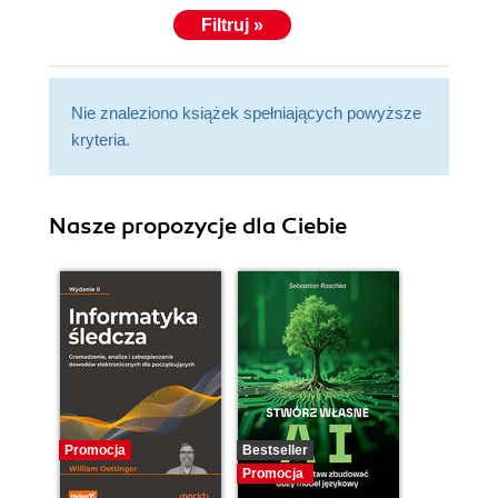
Filtruj »
Nie znaleziono książek spełniających powyższe
kryteria.
Nasze propozycje dla Ciebie
Promocja
Bestseller
Promocja