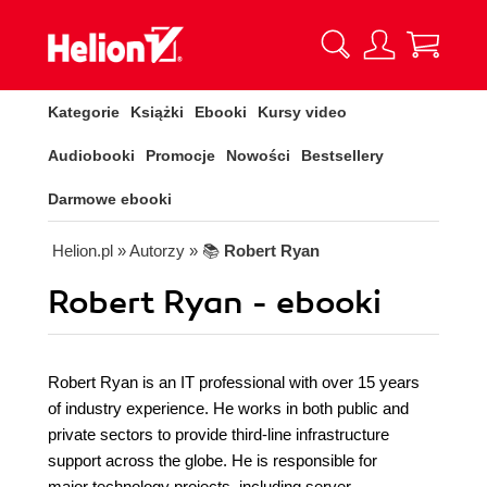
Kategorie
Książki
Ebooki
Kursy video
Audiobooki
Promocje
Nowości
Bestsellery
Darmowe ebooki
Helion.pl
» Autorzy
» 📚
Robert Ryan
Robert Ryan - ebooki
Robert Ryan is an IT professional with over 15 years
of industry experience. He works in both public and
private sectors to provide third-line infrastructure
support across the globe. He is responsible for
major technology projects, including server