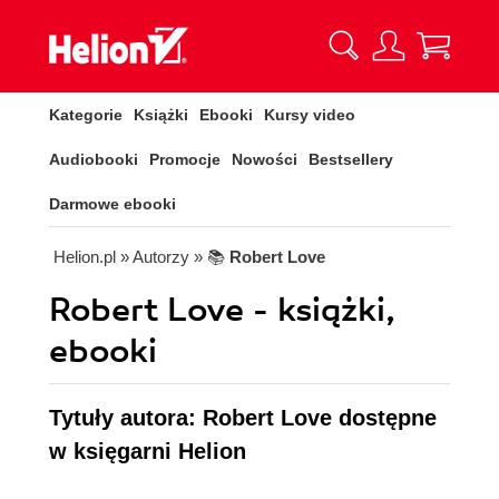
Kategorie
Książki
Ebooki
Kursy video
Audiobooki
Promocje
Nowości
Bestsellery
Darmowe ebooki
Helion.pl
» Autorzy
» 📚
Robert Love
Robert Love - książki,
ebooki
Tytuły autora: Robert Love dostępne
w księgarni Helion