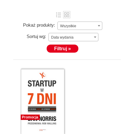
Pokaż produkty:
Wszystkie
Sortuj wg:
Data wydania
Filtruj »
Promocja