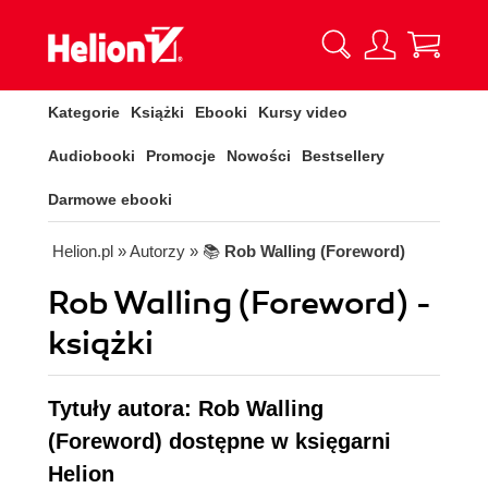
Kategorie
Książki
Ebooki
Kursy video
Audiobooki
Promocje
Nowości
Bestsellery
Darmowe ebooki
Helion.pl
» Autorzy
» 📚
Rob Walling (Foreword)
Rob Walling (Foreword) -
książki
Tytuły autora: Rob Walling
(Foreword) dostępne w księgarni
Helion