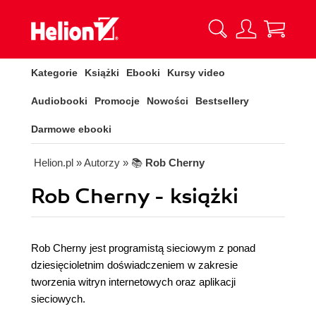
Kategorie
Książki
Ebooki
Kursy video
Audiobooki
Promocje
Nowości
Bestsellery
Darmowe ebooki
Helion.pl
» Autorzy
» 📚
Rob Cherny
Rob Cherny - książki
Rob Cherny jest programistą sieciowym z ponad
dziesięcioletnim doświadczeniem w zakresie
tworzenia witryn internetowych oraz aplikacji
sieciowych.