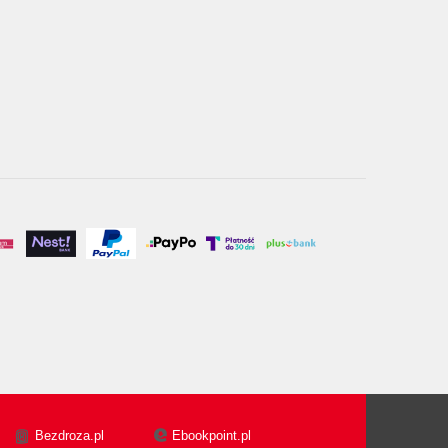
Bezdroza.pl
Ebookpoint.pl