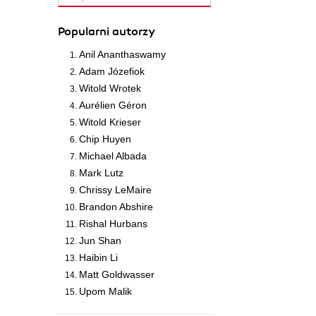
Popularni autorzy
Anil Ananthaswamy
Adam Józefiok
Witold Wrotek
Aurélien Géron
Witold Krieser
Chip Huyen
Michael Albada
Mark Lutz
Chrissy LeMaire
Brandon Abshire
Rishal Hurbans
Jun Shan
Haibin Li
Matt Goldwasser
Upom Malik