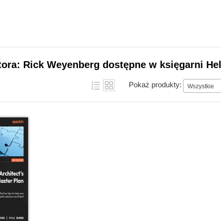
tora: Rick Weyenberg dostępne w księgarni He
Pokaż produkty:
Wszystkie