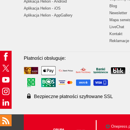
Aplikacja Helion - Android
Blog
Aplikacja Helion - iOS
Newsletter
Aplikacja Helion - AppGallery
Mapa serwi
LiveChat
Kontakt
Reklamacje 
Płatności obsługuje:
Bezpieczne płatności szyfrowane SSL
Onepress.p