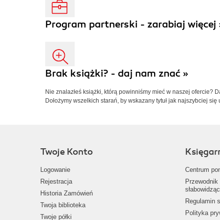
Program partnerski - zarabiaj więcej 
Brak książki? - daj nam znać »
Nie znalazłeś książki, którą powinniśmy mieć w naszej ofercie? 
Dołożymy wszelkich starań, by wskazany tytuł jak najszybciej się 
Twoje Konto
Księgar
Logowanie
Centrum po
Rejestracja
Przewodnik 
słabowidząc
Historia Zamówień
Regulamin s
Twoja biblioteka
Polityka pr
Twoje półki