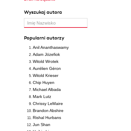
Wyszukaj autora
Popularni autorzy
Anil Ananthaswamy
Adam Józefiok
Witold Wrotek
Aurélien Géron
Witold Krieser
Chip Huyen
Michael Albada
Mark Lutz
Chrissy LeMaire
Brandon Abshire
Rishal Hurbans
Jun Shan