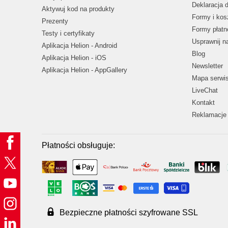
Deklaracja 
Aktywuj kod na produkty
Formy i kos
Prezenty
Formy płatn
Testy i certyfikaty
Usprawnij 
Aplikacja Helion - Android
Blog
Aplikacja Helion - iOS
Newsletter
Aplikacja Helion - AppGallery
Mapa serwi
LiveChat
Kontakt
Reklamacje 
Płatności obsługuje:
Bezpieczne płatności szyfrowane SSL