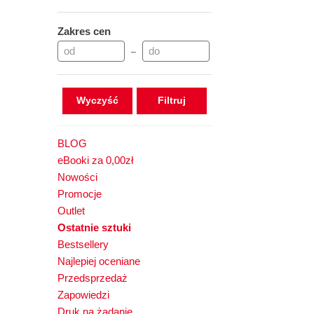
Zakres cen
–
Wyczyść
BLOG
eBooki za 0,00zł
Nowości
Promocje
Outlet
Ostatnie sztuki
Bestsellery
Najlepiej oceniane
Przedsprzedaż
Zapowiedzi
Druk na żądanie