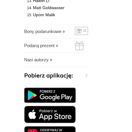
Haibin Li
Matt Goldwasser
Upom Malik
Bony podarunkowe »
Podaruj prezent »
Nasi autorzy »
Pobierz aplikację: