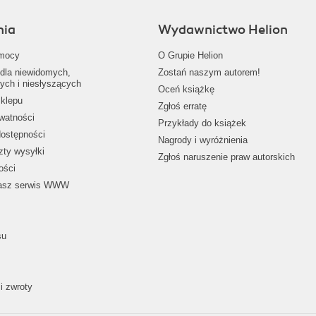
nia
Wydawnictwo Helion
mocy
O Grupie Helion
dla niewidomych,
Zostań naszym autorem!
ych i niesłyszących
Oceń książkę
klepu
Zgłoś erratę
ywatności
Przykłady do książek
dostępności
Nagrody i wyróżnienia
zty wysyłki
Zgłoś naruszenie praw autorskich
ości
nasz serwis WWW
su
i zwroty