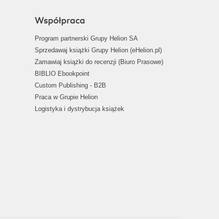
Współpraca
Program partnerski Grupy Helion SA
Sprzedawaj książki Grupy Helion (eHelion.pl)
Zamawiaj książki do recenzji (Biuro Prasowe)
BIBLIO Ebookpoint
Custom Publishing - B2B
Praca w Grupie Helion
Logistyka i dystrybucja książek