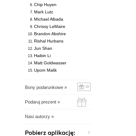
Chip Huyen
Mark Lutz
Michael Albada
Chrissy LeMaire
Brandon Abshire
Rishal Hurbans
Jun Shan
Haibin Li
Matt Goldwasser
Upom Malik
Bony podarunkowe »
Podaruj prezent »
Nasi autorzy »
Pobierz aplikację: