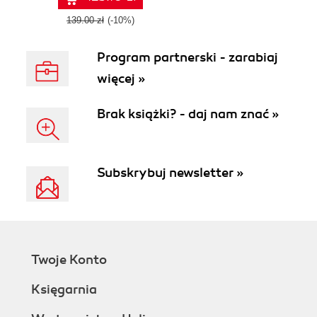
139.00 zł
(-10%)
Program partnerski - zarabiaj
więcej »
Brak książki? - daj nam znać »
Subskrybuj newsletter »
Twoje Konto
Księgarnia