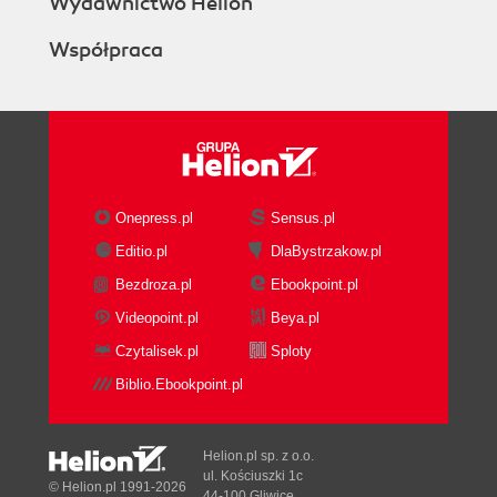
Wydawnictwo Helion
Współpraca
Onepress.pl
Sensus.pl
Editio.pl
DlaBystrzakow.pl
Bezdroza.pl
Ebookpoint.pl
Videopoint.pl
Beya.pl
Czytalisek.pl
Sploty
Biblio.Ebookpoint.pl
Helion.pl sp. z o.o.
ul. Kościuszki 1c
© Helion.pl 1991-2026
44-100 Gliwice