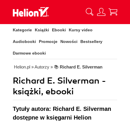
Kategorie
Książki
Ebooki
Kursy video
Audiobooki
Promocje
Nowości
Bestsellery
Darmowe ebooki
Helion.pl
» Autorzy
» 📚
Richard E. Silverman
Richard E. Silverman -
książki, ebooki
Tytuły autora: Richard E. Silverman
dostępne w księgarni Helion