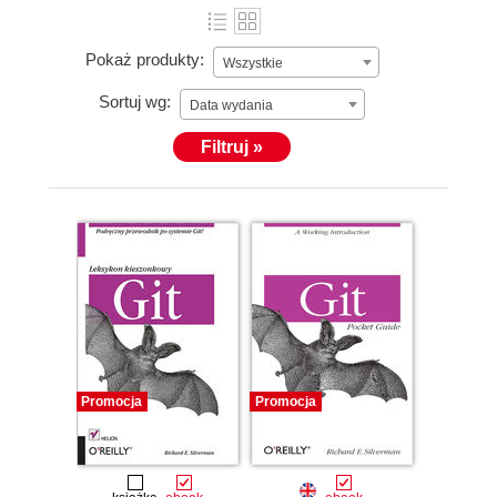
Pokaż produkty:
Wszystkie
Sortuj wg:
Data wydania
Filtruj »
Promocja
Promocja