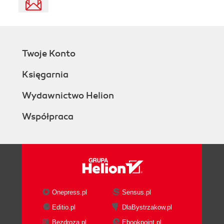
Twoje Konto
Księgarnia
Wydawnictwo Helion
Współpraca
Onepress.pl
Sensus.pl
Editio.pl
DlaBystrzakow.pl
Bezdroza.pl
Ebookpoint.pl