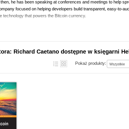
e then, he has been speaking at conferences and meetings to help spr
ompany focused on helping developers build transparent, easy-to-audi
e technology that powers the Bitcoin currency.
tora: Richard Caetano dostępne w księgarni He
Pokaż produkty:
Wszystkie