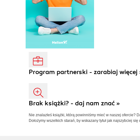
Program partnerski - zarabiaj więcej 
Brak książki? - daj nam znać »
Nie znalazłeś książki, którą powinniśmy mieć w naszej ofercie? 
Dołożymy wszelkich starań, by wskazany tytuł jak najszybciej się 