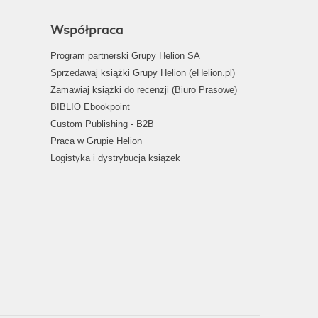
Współpraca
Program partnerski Grupy Helion SA
Sprzedawaj książki Grupy Helion (eHelion.pl)
Zamawiaj książki do recenzji (Biuro Prasowe)
BIBLIO Ebookpoint
Custom Publishing - B2B
Praca w Grupie Helion
Logistyka i dystrybucja książek