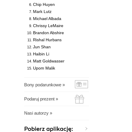
Chip Huyen
Mark Lutz
Michael Albada
Chrissy LeMaire
Brandon Abshire
Rishal Hurbans
Jun Shan
Haibin Li
Matt Goldwasser
Upom Malik
Bony podarunkowe »
Podaruj prezent »
Nasi autorzy »
Pobierz aplikację: