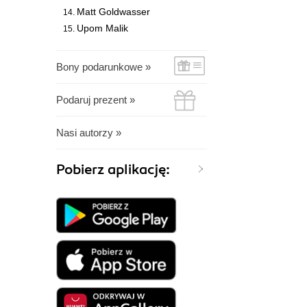
Matt Goldwasser
Upom Malik
Bony podarunkowe »
Podaruj prezent »
Nasi autorzy »
Pobierz aplikację: