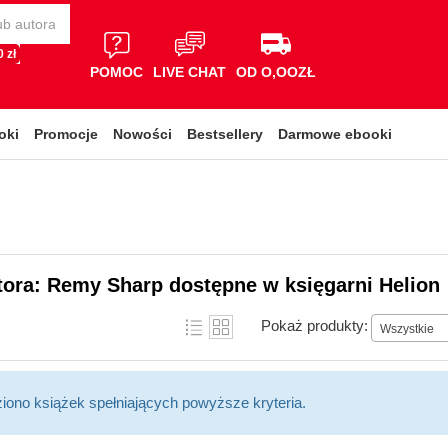
 zł
POMOC
LIVE CHAT
OD O,OOZŁ
oki
Promocje
Nowości
Bestsellery
Darmowe ebooki
tora: Remy Sharp dostępne w księgarni Helion
Pokaż produkty:
Wszystkie
ziono książek spełniających powyższe kryteria.