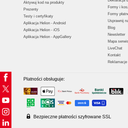
Deklaracja 
Aktywuj kod na produkty
Formy i kos
Prezenty
Formy płatn
Testy i certyfikaty
Usprawnij 
Aplikacja Helion - Android
Blog
Aplikacja Helion - iOS
Newsletter
Aplikacja Helion - AppGallery
Mapa serwi
LiveChat
Kontakt
Reklamacje 
Płatności obsługuje:
Bezpieczne płatności szyfrowane SSL