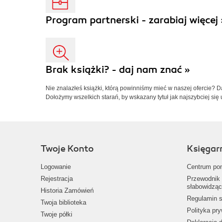
Program partnerski - zarabiaj więcej 
Brak książki? - daj nam znać »
Nie znalazłeś książki, którą powinniśmy mieć w naszej ofercie? 
Dołożymy wszelkich starań, by wskazany tytuł jak najszybciej się 
Twoje Konto
Księgar
Logowanie
Centrum po
Rejestracja
Przewodnik 
słabowidząc
Historia Zamówień
Regulamin s
Twoja biblioteka
Polityka pr
Twoje półki