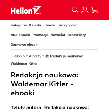
Kategorie
Książki
Ebooki
Kursy video
Audiobooki
Promocje
Nowości
Bestsellery
Darmowe ebooki
Helion.pl
» Autorzy
» 📚
Redakcja naukowa:
Waldemar Kitler
Redakcja naukowa:
Waldemar Kitler -
ebooki
Tytuły autora: Redakcja naukowa: