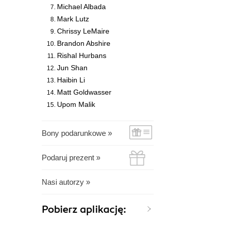
Michael Albada
Mark Lutz
Chrissy LeMaire
Brandon Abshire
Rishal Hurbans
Jun Shan
Haibin Li
Matt Goldwasser
Upom Malik
Bony podarunkowe »
Podaruj prezent »
Nasi autorzy »
Pobierz aplikację: