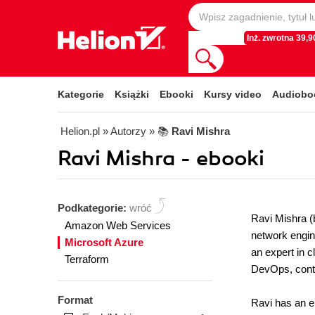
Inż. zwrotna 39,90
Kategorie
Książki
Ebooki
Kursy video
Audiobo
Helion.pl
» Autorzy
» 📚
Ravi Mishra
Ravi Mishra - ebooki
Podkategorie:
wróć
Ravi Mishra (b
Amazon Web Services
network engine
Microsoft Azure
an expert in 
Terraform
DevOps, conta
Format
Ravi has an e