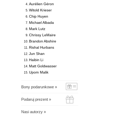
Aurélien Géron
Witold Krieser
Chip Huyen
Michael Albada
Mark Lutz
Chrissy LeMaire
Brandon Abshire
Rishal Hurbans
Jun Shan
Haibin Li
Matt Goldwasser
Upom Malik
Bony podarunkowe »
Podaruj prezent »
Nasi autorzy »