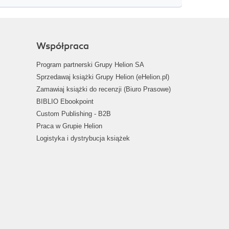
Współpraca
Program partnerski Grupy Helion SA
Sprzedawaj książki Grupy Helion (eHelion.pl)
Zamawiaj książki do recenzji (Biuro Prasowe)
BIBLIO Ebookpoint
Custom Publishing - B2B
Praca w Grupie Helion
Logistyka i dystrybucja książek