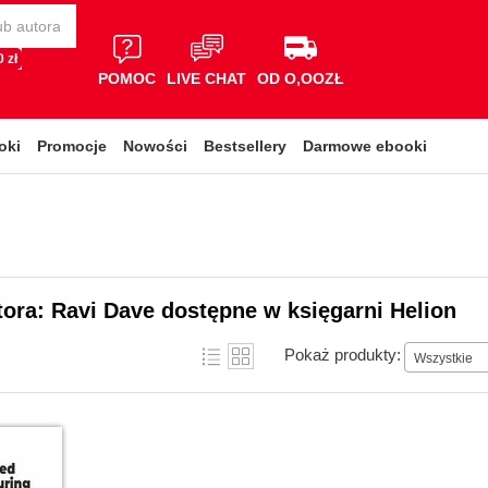
 zł
POMOC
LIVE CHAT
OD O,OOZŁ
oki
Promocje
Nowości
Bestsellery
Darmowe ebooki
tora: Ravi Dave dostępne w księgarni Helion
Pokaż produkty:
Wszystkie