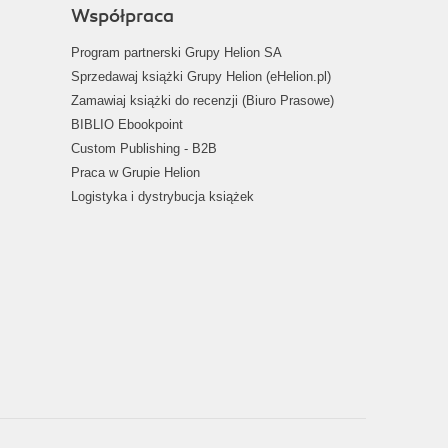
Współpraca
Program partnerski Grupy Helion SA
Sprzedawaj książki Grupy Helion (eHelion.pl)
Zamawiaj książki do recenzji (Biuro Prasowe)
BIBLIO Ebookpoint
Custom Publishing - B2B
Praca w Grupie Helion
Logistyka i dystrybucja książek