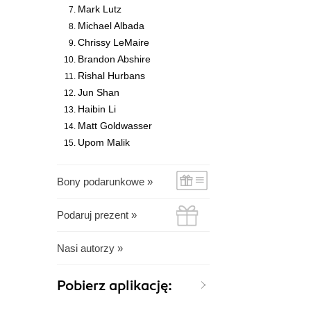
Mark Lutz
Michael Albada
Chrissy LeMaire
Brandon Abshire
Rishal Hurbans
Jun Shan
Haibin Li
Matt Goldwasser
Upom Malik
Bony podarunkowe »
Podaruj prezent »
Nasi autorzy »
Pobierz aplikację: