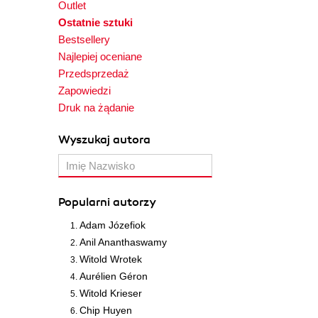
Outlet
Ostatnie sztuki
Bestsellery
Najlepiej oceniane
Przedsprzedaż
Zapowiedzi
Druk na żądanie
Wyszukaj autora
Popularni autorzy
Adam Józefiok
Anil Ananthaswamy
Witold Wrotek
Aurélien Géron
Witold Krieser
Chip Huyen