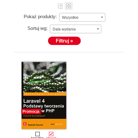
Pokaż produkty:
Wszystkie
Sortuj wg:
Data wydania
Filtruj »
Promocja