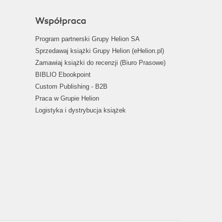
Współpraca
Program partnerski Grupy Helion SA
Sprzedawaj książki Grupy Helion (eHelion.pl)
Zamawiaj książki do recenzji (Biuro Prasowe)
BIBLIO Ebookpoint
Custom Publishing - B2B
Praca w Grupie Helion
Logistyka i dystrybucja książek