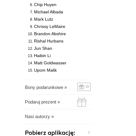
Chip Huyen
Michael Albada
Mark Lutz
Chrissy LeMaire
Brandon Abshire
Rishal Hurbans
Jun Shan
Haibin Li
Matt Goldwasser
Upom Malik
Bony podarunkowe »
Podaruj prezent »
Nasi autorzy »
Pobierz aplikację: