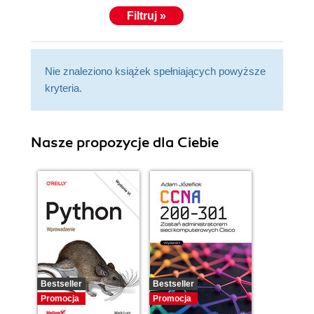
Filtruj »
Nie znaleziono książek spełniających powyższe
kryteria.
Nasze propozycje dla Ciebie
Bestseller
Bestseller
Promocja
Promocja