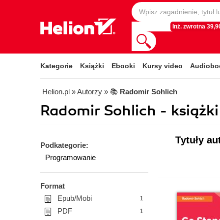
Inż. zwrotna 39,90
Kategorie
Książki
Ebooki
Kursy video
Audiobo
Helion.pl
» Autorzy
» 📚
Radomir Sohlich
Radomir Sohlich - książki
Tytuły au
Podkategorie:
Programowanie
Format
Epub/Mobi
1
PDF
1