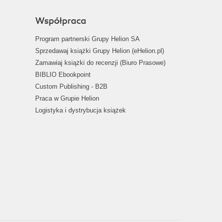
Współpraca
Program partnerski Grupy Helion SA
Sprzedawaj książki Grupy Helion (eHelion.pl)
Zamawiaj książki do recenzji (Biuro Prasowe)
BIBLIO Ebookpoint
Custom Publishing - B2B
Praca w Grupie Helion
Logistyka i dystrybucja książek