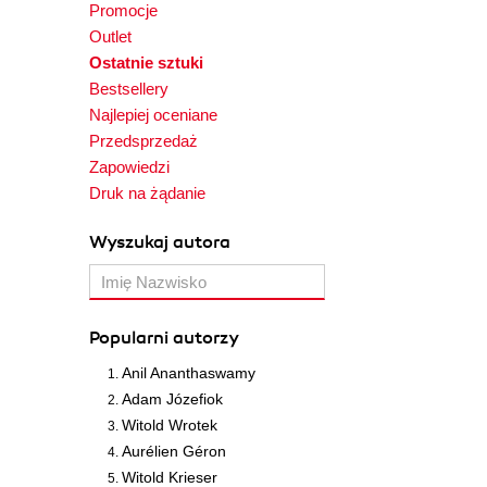
Promocje
Outlet
Ostatnie sztuki
Bestsellery
Najlepiej oceniane
Przedsprzedaż
Zapowiedzi
Druk na żądanie
Wyszukaj autora
Popularni autorzy
Anil Ananthaswamy
Adam Józefiok
Witold Wrotek
Aurélien Géron
Witold Krieser