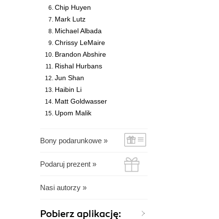
Chip Huyen
Mark Lutz
Michael Albada
Chrissy LeMaire
Brandon Abshire
Rishal Hurbans
Jun Shan
Haibin Li
Matt Goldwasser
Upom Malik
Bony podarunkowe »
Podaruj prezent »
Nasi autorzy »
Pobierz aplikację: