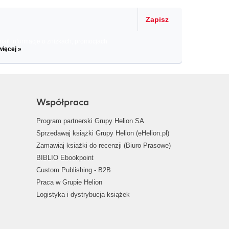
Zapisz
il informacje o zniżkach, promocjach
więcej »
Współpraca
Program partnerski Grupy Helion SA
Sprzedawaj książki Grupy Helion (eHelion.pl)
Zamawiaj książki do recenzji (Biuro Prasowe)
BIBLIO Ebookpoint
Custom Publishing - B2B
Praca w Grupie Helion
Logistyka i dystrybucja książek