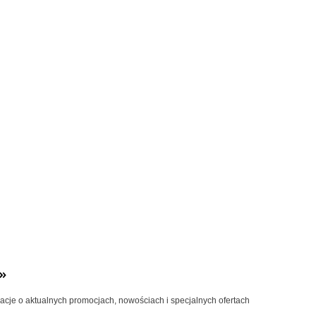
»
macje o aktualnych promocjach, nowościach i specjalnych ofertach