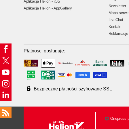
Aplikacja Helion - iOS
Newsletter
Aplikacja Helion - AppGallery
Mapa serwi
LiveChat
Kontakt
Reklamacje 
Płatności obsługuje:
Bezpieczne płatności szyfrowane SSL
Onepress.p