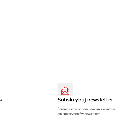
»
Subskrybuj newsletter 
Średnio raz w tygodniu dostaniesz infor
dla subskrybentów newslettera.