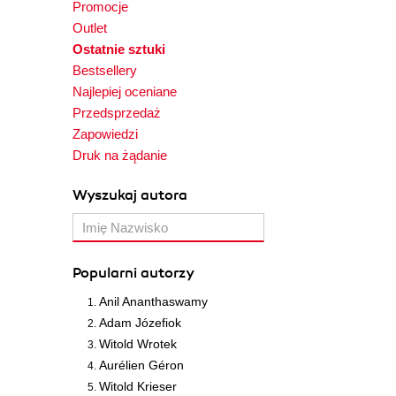
Promocje
Outlet
Ostatnie sztuki
Bestsellery
Najlepiej oceniane
Przedsprzedaż
Zapowiedzi
Druk na żądanie
Wyszukaj autora
Popularni autorzy
Anil Ananthaswamy
Adam Józefiok
Witold Wrotek
Aurélien Géron
Witold Krieser