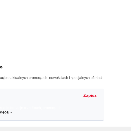
»
macje o aktualnych promocjach, nowościach i specjalnych ofertach
Zapisz
il informacje o zniżkach, promocjach
więcej »