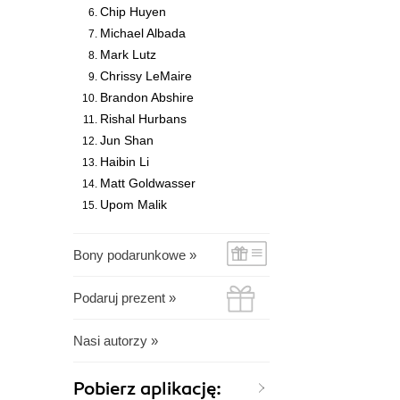
Chip Huyen
Michael Albada
Mark Lutz
Chrissy LeMaire
Brandon Abshire
Rishal Hurbans
Jun Shan
Haibin Li
Matt Goldwasser
Upom Malik
Bony podarunkowe »
Podaruj prezent »
Nasi autorzy »
Pobierz aplikację: