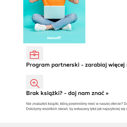
Program partnerski - zarabiaj więcej 
Brak książki? - daj nam znać »
Nie znalazłeś książki, którą powinniśmy mieć w naszej ofercie? 
Dołożymy wszelkich starań, by wskazany tytuł jak najszybciej się 