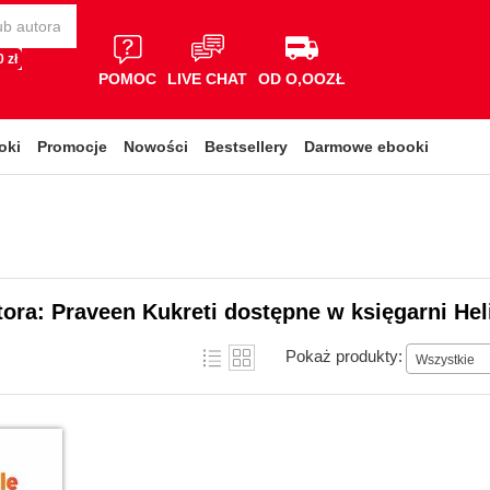
 zł
POMOC
LIVE CHAT
OD O,OOZŁ
oki
Promocje
Nowości
Bestsellery
Darmowe ebooki
tora: Praveen Kukreti dostępne w księgarni Hel
Pokaż produkty:
Wszystkie