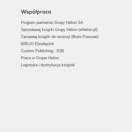
Współpraca
Program partnerski Grupy Helion SA
Sprzedawaj książki Grupy Helion (eHelion.pl)
Zamawiaj książki do recenzji (Biuro Prasowe)
BIBLIO Ebookpoint
Custom Publishing - B2B
Praca w Grupie Helion
Logistyka i dystrybucja książek