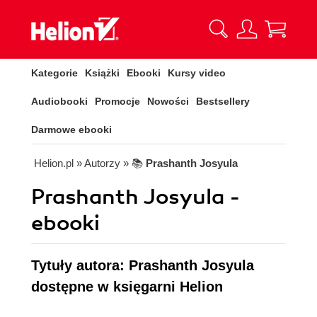
Kategorie
Książki
Ebooki
Kursy video
Audiobooki
Promocje
Nowości
Bestsellery
Darmowe ebooki
Helion.pl
» Autorzy
» 📚
Prashanth Josyula
Prashanth Josyula -
ebooki
Tytuły autora: Prashanth Josyula
dostępne w księgarni Helion