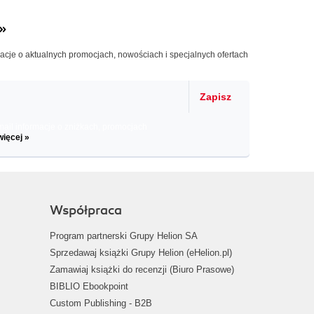
»
macje o aktualnych promocjach, nowościach i specjalnych ofertach
Zapisz
il informacje o zniżkach, promocjach
więcej »
Współpraca
Program partnerski Grupy Helion SA
Sprzedawaj książki Grupy Helion (eHelion.pl)
Zamawiaj książki do recenzji (Biuro Prasowe)
BIBLIO Ebookpoint
Custom Publishing - B2B