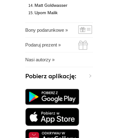
Matt Goldwasser
Upom Malik
Bony podarunkowe »
Podaruj prezent »
Nasi autorzy »
Pobierz aplikację: