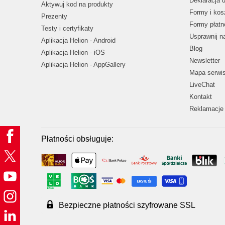
Deklaracja 
Aktywuj kod na produkty
Formy i kos
Prezenty
Formy płatn
Testy i certyfikaty
Usprawnij 
Aplikacja Helion - Android
Blog
Aplikacja Helion - iOS
Newsletter
Aplikacja Helion - AppGallery
Mapa serwi
LiveChat
Kontakt
Reklamacje 
Płatności obsługuje:
Bezpieczne płatności szyfrowane SSL