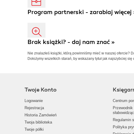
Program partnerski - zarabiaj więcej 
Brak książki? - daj nam znać »
Nie znalazłeś książki, którą powinniśmy mieć w naszej ofercie? 
Dołożymy wszelkich starań, by wskazany tytuł jak najszybciej się 
Twoje Konto
Księgar
Logowanie
Centrum po
Rejestracja
Przewodnik 
słabowidząc
Historia Zamówień
Regulamin s
Twoja biblioteka
Polityka pr
Twoje półki