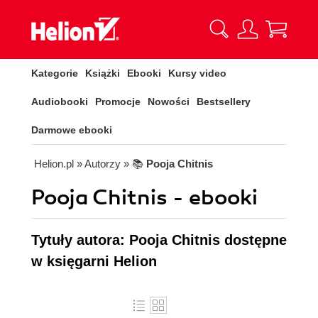
Kategorie
Książki
Ebooki
Kursy video
Audiobooki
Promocje
Nowości
Bestsellery
Darmowe ebooki
Helion.pl
» Autorzy
» 📚
Pooja Chitnis
Pooja Chitnis - ebooki
Tytuły autora: Pooja Chitnis dostępne
w księgarni Helion