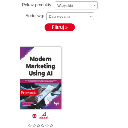
Pokaż produkty:
Wszystkie
Sortuj wg:
Data wydania
Filtruj »
Promocja
ebook