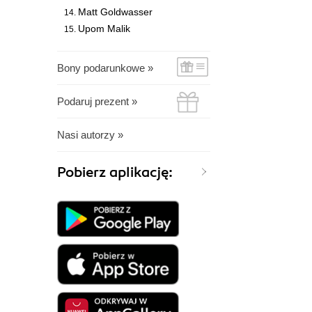
Matt Goldwasser
Upom Malik
Bony podarunkowe »
Podaruj prezent »
Nasi autorzy »
Pobierz aplikację: