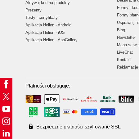
Deklaracja 
Aktywuj kod na produkty
Formy i kos
Prezenty
Formy płatn
Testy i certyfikaty
Usprawnij 
Aplikacja Helion - Android
Blog
Aplikacja Helion - iOS
Newsletter
Aplikacja Helion - AppGallery
Mapa serwi
LiveChat
Kontakt
Reklamacje 
Płatności obsługuje:
Bezpieczne płatności szyfrowane SSL