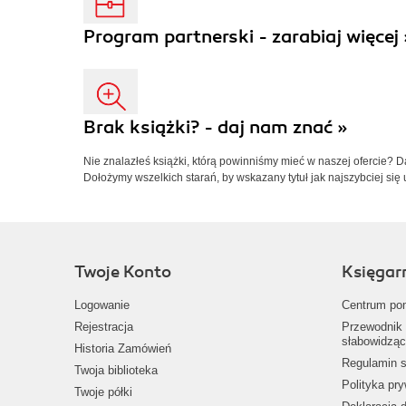
Program partnerski - zarabiaj więcej 
Brak książki? - daj nam znać »
Nie znalazłeś książki, którą powinniśmy mieć w naszej ofercie? 
Dołożymy wszelkich starań, by wskazany tytuł jak najszybciej się 
Twoje Konto
Księgar
Logowanie
Centrum po
Rejestracja
Przewodnik 
słabowidząc
Historia Zamówień
Regulamin s
Twoja biblioteka
Polityka pr
Twoje półki