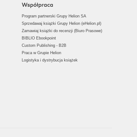
Współpraca
Program partnerski Grupy Helion SA
Sprzedawaj książki Grupy Helion (eHelion.pl)
Zamawiaj książki do recenzji (Biuro Prasowe)
BIBLIO Ebookpoint
Custom Publishing - B2B
Praca w Grupie Helion
Logistyka i dystrybucja książek