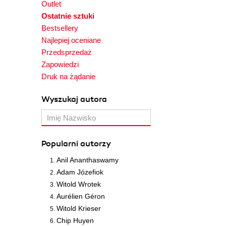
Outlet
Ostatnie sztuki
Bestsellery
Najlepiej oceniane
Przedsprzedaż
Zapowiedzi
Druk na żądanie
Wyszukaj autora
Popularni autorzy
Anil Ananthaswamy
Adam Józefiok
Witold Wrotek
Aurélien Géron
Witold Krieser
Chip Huyen