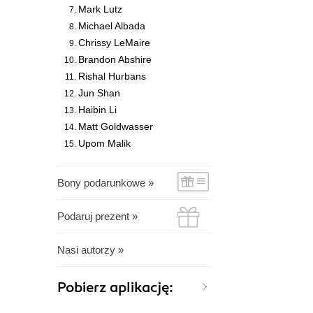
Mark Lutz
Michael Albada
Chrissy LeMaire
Brandon Abshire
Rishal Hurbans
Jun Shan
Haibin Li
Matt Goldwasser
Upom Malik
Bony podarunkowe »
Podaruj prezent »
Nasi autorzy »
Pobierz aplikację: