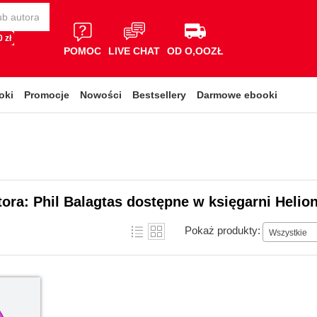
 zł
POMOC
LIVE CHAT
OD O,OOZŁ
oki
Promocje
Nowości
Bestsellery
Darmowe ebooki
tora: Phil Balagtas dostępne w księgarni Helio
Pokaż produkty:
Wszystkie