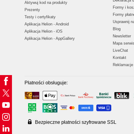
Deklaracja 
Aktywuj kod na produkty
Formy i kos
Prezenty
Formy płatn
Testy i certyfikaty
Usprawnij 
Aplikacja Helion - Android
Blog
Aplikacja Helion - iOS
Newsletter
Aplikacja Helion - AppGallery
Mapa serwi
LiveChat
Kontakt
Reklamacje 
Płatności obsługuje:
Bezpieczne płatności szyfrowane SSL