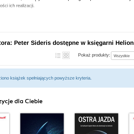
ci ich realizacji.
tora: Peter Sideris dostępne w księgarni Helion
Pokaż produkty:
Wszystkie
ziono książek spełniających powyższe kryteria.
ycje dla Ciebie