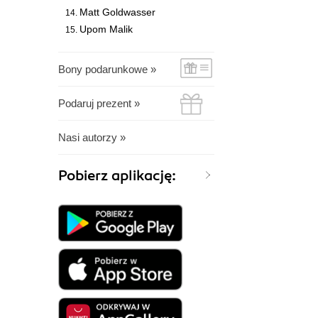
Matt Goldwasser
Upom Malik
Bony podarunkowe »
Podaruj prezent »
Nasi autorzy »
Pobierz aplikację: