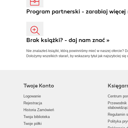
Program partnerski - zarabiaj więcej 
Brak książki? - daj nam znać »
Nie znalazłeś książki, którą powinniśmy mieć w naszej ofercie? 
Dołożymy wszelkich starań, by wskazany tytuł jak najszybciej się 
Twoje Konto
Księgar
Logowanie
Centrum po
Rejestracja
Przewodnik 
słabowidząc
Historia Zamówień
Regulamin s
Twoja biblioteka
Polityka pr
Twoje półki