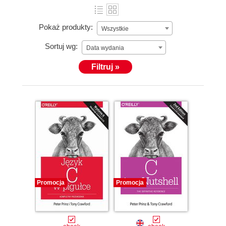
Pokaż produkty:
Wszystkie
Sortuj wg:
Data wydania
Filtruj »
Promocja
Promocja