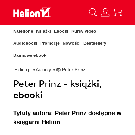
Kategorie
Książki
Ebooki
Kursy video
Audiobooki
Promocje
Nowości
Bestsellery
Darmowe ebooki
Helion.pl
» Autorzy
» 📚
Peter Prinz
Peter Prinz - książki,
ebooki
Tytuły autora: Peter Prinz dostępne w
księgarni Helion