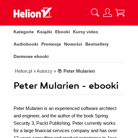
Kategorie
Książki
Ebooki
Kursy video
Audiobooki
Promocje
Nowości
Bestsellery
Darmowe ebooki
Helion.pl
» Autorzy
» 📚
Peter Mularien
Peter Mularien - ebooki
Peter Mularien is an experienced software architect
and engineer, and the author of the book Spring
Security 3, Packt Publishing. Peter currently works
for a large financial services company and has over
12 years consulting and product experience in Java,