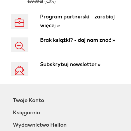
189.00 zł
(-10%)
Program partnerski - zarabiaj
więcej »
Brak książki? - daj nam znać »
Subskrybuj newsletter »
Twoje Konto
Księgarnia
Wydawnictwo Helion