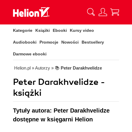
Kategorie
Książki
Ebooki
Kursy video
Audiobooki
Promocje
Nowości
Bestsellery
Darmowe ebooki
Helion.pl
» Autorzy
» 📚
Peter Darakhvelidze
Peter Darakhvelidze -
książki
Tytuły autora: Peter Darakhvelidze
dostępne w księgarni Helion