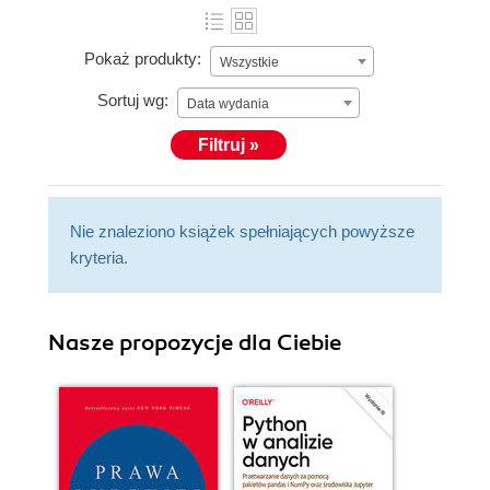
Pokaż produkty:
Wszystkie
Sortuj wg:
Data wydania
Filtruj »
Nie znaleziono książek spełniających powyższe
kryteria.
Nasze propozycje dla Ciebie