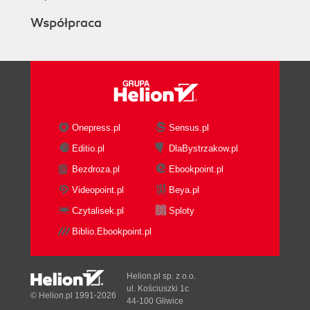
Współpraca
Onepress.pl
Sensus.pl
Editio.pl
DlaBystrzakow.pl
Bezdroza.pl
Ebookpoint.pl
Videopoint.pl
Beya.pl
Czytalisek.pl
Sploty
Biblio.Ebookpoint.pl
Helion.pl sp. z o.o.
ul. Kościuszki 1c
© Helion.pl 1991-2026
44-100 Gliwice