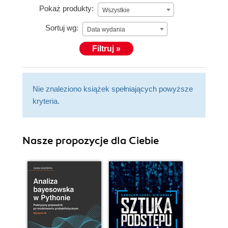
Pokaż produkty:
Wszystkie
Sortuj wg:
Data wydania
Filtruj »
Nie znaleziono książek spełniających powyższe
kryteria.
Nasze propozycje dla Ciebie