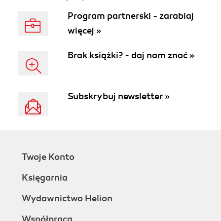
Program partnerski - zarabiaj
więcej »
Brak książki? - daj nam znać »
Subskrybuj newsletter »
Twoje Konto
Księgarnia
Wydawnictwo Helion
Współpraca