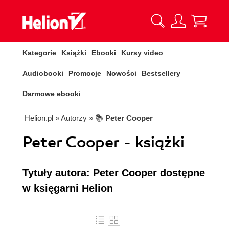
Kategorie
Książki
Ebooki
Kursy video
Audiobooki
Promocje
Nowości
Bestsellery
Darmowe ebooki
Helion.pl
» Autorzy
» 📚
Peter Cooper
Peter Cooper - książki
Tytuły autora: Peter Cooper dostępne
w księgarni Helion