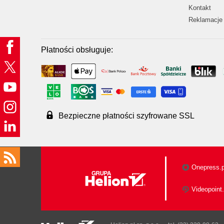
Kontakt
Reklamacje 
Płatności obsługuje:
Bezpieczne płatności szyfrowane SSL
Onepress.p
Videopoint.