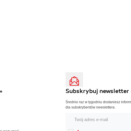
»
Subskrybuj newsletter 
Średnio raz w tygodniu dostaniesz infor
dla subskrybentów newslettera.