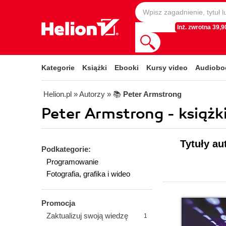
Inż. zwrotna 39,90
Kategorie
Książki
Ebooki
Kursy video
Audiobo
Helion.pl
» Autorzy
» 📚
Peter Armstrong
Peter Armstrong - książki
Tytuły au
Podkategorie:
Programowanie
Fotografia, grafika i wideo
Promocja
Zaktualizuj swoją wiedzę
1