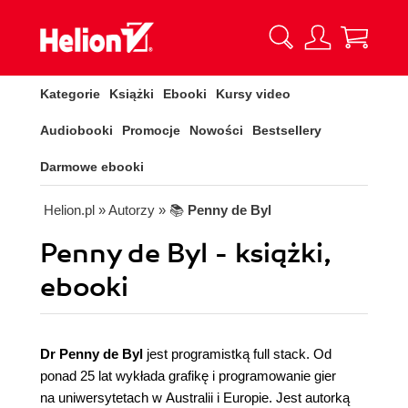
Kategorie
Książki
Ebooki
Kursy video
Audiobooki
Promocje
Nowości
Bestsellery
Darmowe ebooki
Helion.pl
» Autorzy
» 📚
Penny de Byl
Penny de Byl - książki,
ebooki
Dr Penny de Byl
jest programistką full stack. Od
ponad 25 lat wykłada grafikę i programowanie gier
na uniwersytetach w Australii i Europie. Jest autorką