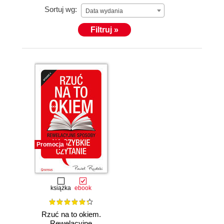
Sortuj wg:
Data wydania
Filtruj »
Promocja
książka
ebook
Rzuć na to okiem.
Rewelacyjne