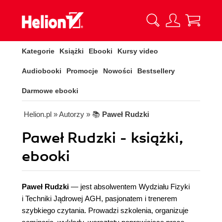
Kategorie
Książki
Ebooki
Kursy video
Audiobooki
Promocje
Nowości
Bestsellery
Darmowe ebooki
Helion.pl
» Autorzy
» 📚
Paweł Rudzki
Paweł Rudzki - książki,
ebooki
Paweł Rudzki
— jest absolwentem Wydziału Fizyki
i Techniki Jądrowej AGH, pasjonatem i trenerem
szybkiego czytania. Prowadzi szkolenia, organizuje