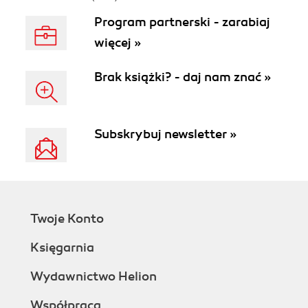
Program partnerski - zarabiaj
więcej »
Brak książki? - daj nam znać »
Subskrybuj newsletter »
Twoje Konto
Księgarnia
Wydawnictwo Helion
Współpraca