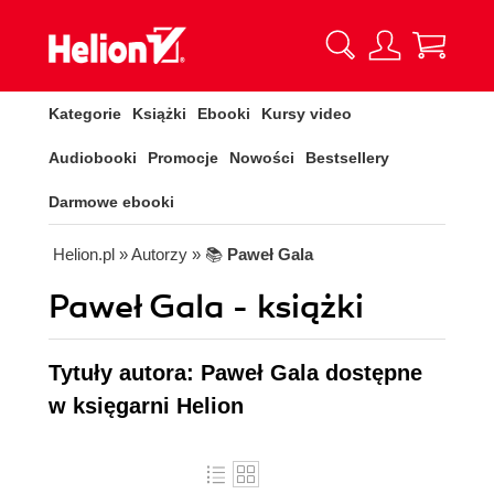
Kategorie
Książki
Ebooki
Kursy video
Audiobooki
Promocje
Nowości
Bestsellery
Darmowe ebooki
Helion.pl
» Autorzy
» 📚
Paweł Gala
Paweł Gala - książki
Tytuły autora: Paweł Gala dostępne
w księgarni Helion