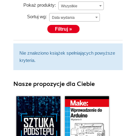
Pokaż produkty:
Wszystkie
Sortuj wg:
Data wydania
Filtruj »
Nie znaleziono książek spełniających powyższe
kryteria.
Nasze propozycje dla Ciebie