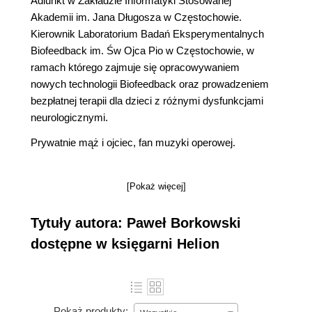
Adiunkt w Zakładzie Informatyki Stosowanej
Akademii im. Jana Długosza w Częstochowie.
Kierownik Laboratorium Badań Eksperymentalnych
Biofeedback im. Św Ojca Pio w Częstochowie, w
ramach którego zajmuje się opracowywaniem
nowych technologii Biofeedback oraz prowadzeniem
bezpłatnej terapii dla dzieci z różnymi dysfunkcjami
neurologicznymi.
Prywatnie mąż i ojciec, fan muzyki operowej.
[Pokaż więcej]
Tytuły autora: Paweł Borkowski
dostępne w księgarni Helion
Pokaż produkty: