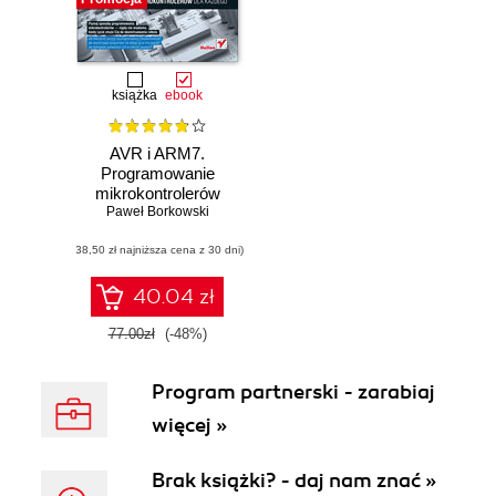
książka
ebook
AVR i ARM7.
Programowanie
mikrokontrolerów
Paweł Borkowski
dla każdego
(38,50 zł najniższa cena z 30 dni)
40.04 zł
77.00zł
(-48%)
Program partnerski - zarabiaj
więcej »
Brak książki? - daj nam znać »