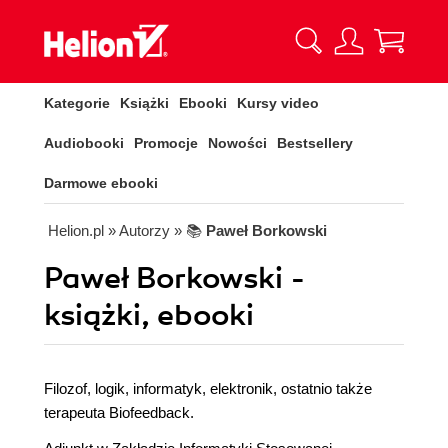
Kategorie
Książki
Ebooki
Kursy video
Audiobooki
Promocje
Nowości
Bestsellery
Darmowe ebooki
Helion.pl
» Autorzy
» 📚
Paweł Borkowski
Paweł Borkowski -
książki, ebooki
Filozof, logik, informatyk, elektronik, ostatnio także
terapeuta Biofeedback.