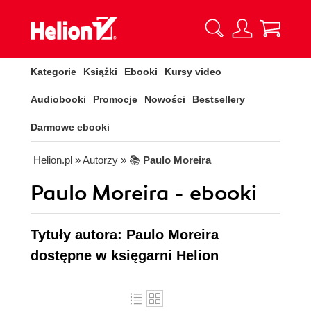
Kategorie
Książki
Ebooki
Kursy video
Audiobooki
Promocje
Nowości
Bestsellery
Darmowe ebooki
Helion.pl
» Autorzy
» 📚
Paulo Moreira
Paulo Moreira - ebooki
Tytuły autora: Paulo Moreira
dostępne w księgarni Helion