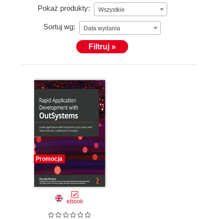
Pokaż produkty:
Wszystkie
Sortuj wg:
Data wydania
Filtruj »
Promocja
ebook