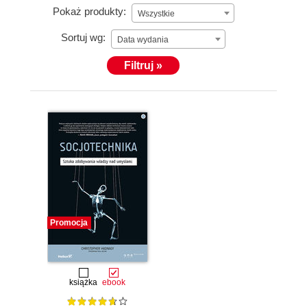
Pokaż produkty:
Wszystkie
Sortuj wg:
Data wydania
Filtruj »
Promocja
książka
ebook