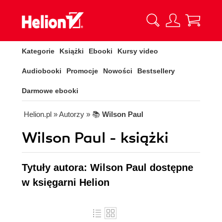
Kategorie
Książki
Ebooki
Kursy video
Audiobooki
Promocje
Nowości
Bestsellery
Darmowe ebooki
Helion.pl
» Autorzy
» 📚
Wilson Paul
Wilson Paul - książki
Tytuły autora: Wilson Paul dostępne
w księgarni Helion