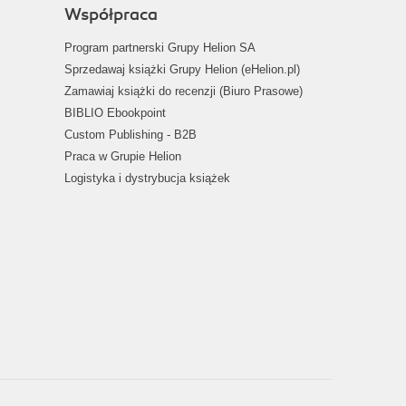
Współpraca
Program partnerski Grupy Helion SA
Sprzedawaj książki Grupy Helion (eHelion.pl)
Zamawiaj książki do recenzji (Biuro Prasowe)
BIBLIO Ebookpoint
Custom Publishing - B2B
Praca w Grupie Helion
Logistyka i dystrybucja książek