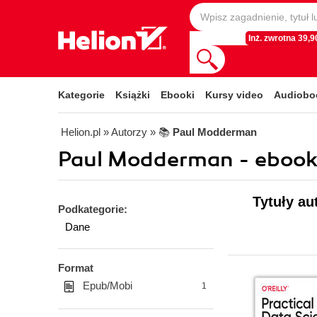
Inż. zwrotna 39,90
Kategorie
Książki
Ebooki
Kursy video
Audiobo
Helion.pl
» Autorzy
» 📚
Paul Modderman
Paul Modderman - ebook
Tytuły au
Podkategorie:
Dane
Format
Epub/Mobi
1