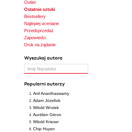
Outlet
Ostatnie sztuki
Bestsellery
Najlepiej oceniane
Przedsprzedaż
Zapowiedzi
Druk na żądanie
Wyszukaj autora
Popularni autorzy
Anil Ananthaswamy
Adam Józefiok
Witold Wrotek
Aurélien Géron
Witold Krieser
Chip Huyen