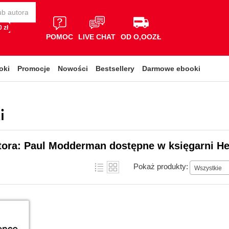
 zł
POMOC
LIVE CHAT
OD O,OOZŁ
oki
Promocje
Nowości
Bestsellery
Darmowe ebooki
i
tora: Paul Modderman dostępne w księgarni He
Pokaż produkty:
Wszystkie