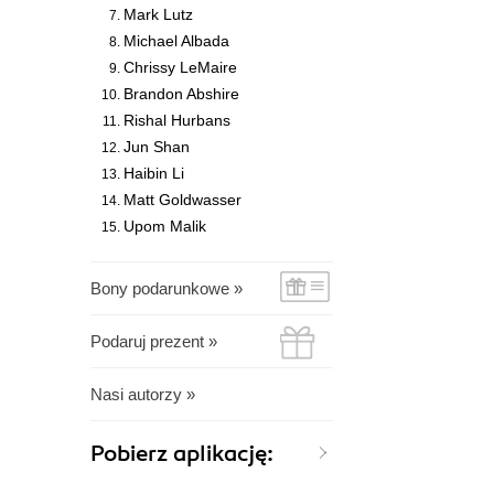
Mark Lutz
Michael Albada
Chrissy LeMaire
Brandon Abshire
Rishal Hurbans
Jun Shan
Haibin Li
Matt Goldwasser
Upom Malik
Bony podarunkowe »
Podaruj prezent »
Nasi autorzy »
Pobierz aplikację: