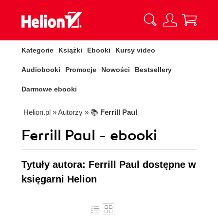
Kategorie
Książki
Ebooki
Kursy video
Audiobooki
Promocje
Nowości
Bestsellery
Darmowe ebooki
Helion.pl
» Autorzy
» 📚
Ferrill Paul
Ferrill Paul - ebooki
Tytuły autora: Ferrill Paul dostępne w
księgarni Helion