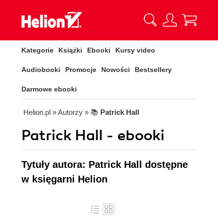
Kategorie
Książki
Ebooki
Kursy video
Audiobooki
Promocje
Nowości
Bestsellery
Darmowe ebooki
Helion.pl
» Autorzy
» 📚
Patrick Hall
Patrick Hall - ebooki
Tytuły autora: Patrick Hall dostępne
w księgarni Helion