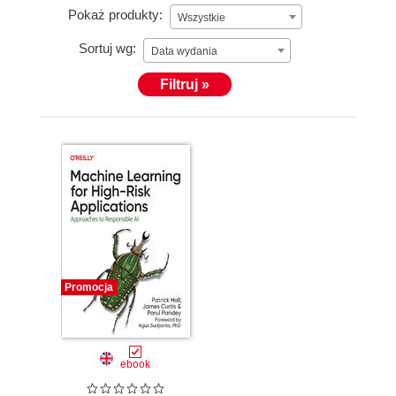
Pokaż produkty:
Wszystkie
Sortuj wg:
Data wydania
Filtruj »
Promocja
ebook