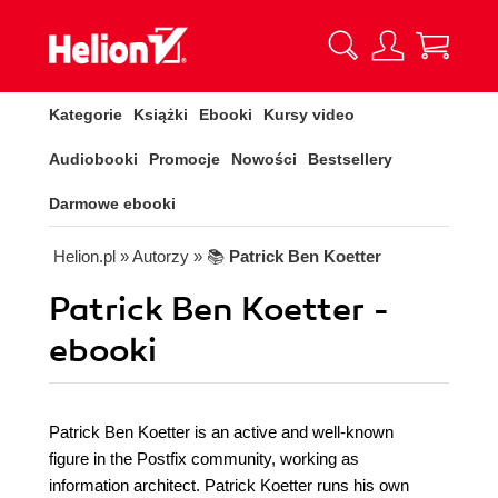
Kategorie
Książki
Ebooki
Kursy video
Audiobooki
Promocje
Nowości
Bestsellery
Darmowe ebooki
Helion.pl
» Autorzy
» 📚
Patrick Ben Koetter
Patrick Ben Koetter -
ebooki
Patrick Ben Koetter is an active and well-known
figure in the Postfix community, working as
information architect. Patrick Koetter runs his own