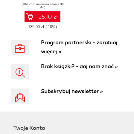
(104,25 zł najniższa cena z 30
dni)
125.10 zł
139.00 zł
(-10%)
Program partnerski - zarabiaj
więcej »
Brak książki? - daj nam znać »
Subskrybuj newsletter »
Twoje Konto